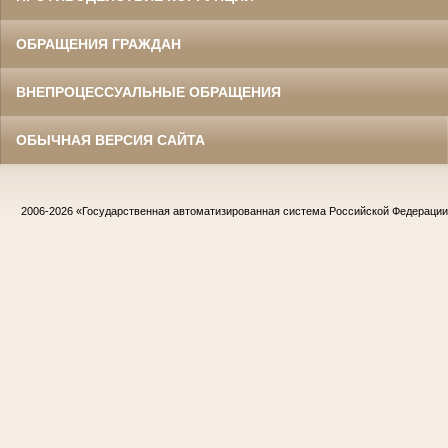
ОБРАЩЕНИЯ ГРАЖДАН
ВНЕПРОЦЕССУАЛЬНЫЕ ОБРАЩЕНИЯ
ОБЫЧНАЯ ВЕРСИЯ САЙТА
2006-2026
«Государственная автоматизированная система Российской Федераци