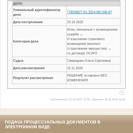
ДЕЛО
Уникальный идентификатор
71RS0027-01-2024-001268-07
дела
Дата поступления
23.10.2025
Иски, связанные с возмещением
ущерба →
О взыскании страхового
Категория дела
возмещения (выплат)
(страхование имущества) →
по договору ОСАГО
Судья
Свиридова Ольга Сергеевна
Дата рассмотрения
12.11.2025
РЕШЕНИЕ оставлено БЕЗ
Результат рассмотрения
ИЗМЕНЕНИЯ
опубликовано 23.10.2025 21:06, изменено 24.11.2025 10:41
ПОДАЧА ПРОЦЕССУАЛЬНЫХ ДОКУМЕНТОВ В
ЭЛЕКТРОННОМ ВИДЕ