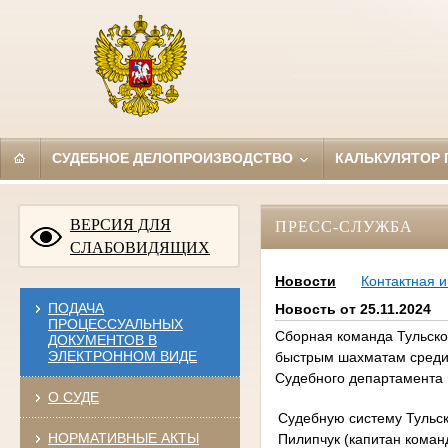
СУДЕБНОЕ ДЕЛОПРОИЗВОДСТВО
КАЛЬКУЛЯТОР
ВЕРСИЯ ДЛЯ
ПРЕСС-СЛУЖБА
СЛАБОВИДЯЩИХ
Новости
Контактная 
ПОДАЧА
Новость от 25.11.2024
ПРОЦЕССУАЛЬНЫХ
Сборная команда Тульско
ДОКУМЕНТОВ В
ЭЛЕКТРОННОМ ВИДЕ
быстрым шахматам среди 
Судебного департамента
О СУДЕ
Судебную систему Тульск
НОРМАТИВНЫЕ АКТЫ
Пилипчук (капитан коман