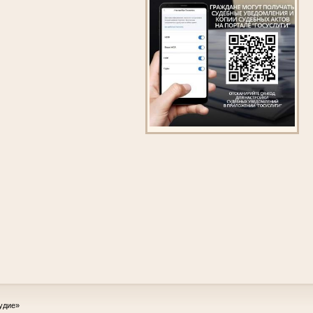
удие»