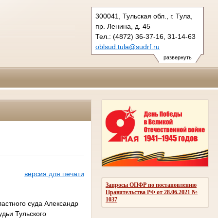
300041, Тульская обл., г. Тула,
пр. Ленина, д. 45
Тел.: (4872) 36-37-16, 31-14-63
oblsud.tula@sudrf.ru
развернуть
версия для печати
Запросы ОПФР по постановлению
Правительства РФ от 28.06.2021 №
1037
ластного суда Александр
удьи Тульского