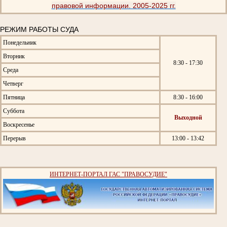
правовой информации. 2005-2025 гг.
РЕЖИМ РАБОТЫ СУДА
Понедельник
Вторник
8:30 - 17:30
Среда
Четверг
Пятница
8:30 - 16:00
Суббота
Выходной
Воскресенье
Перерыв
13:00 - 13:42
ИНТЕРНЕТ-ПОРТАЛ ГАС "ПРАВОСУДИЕ"